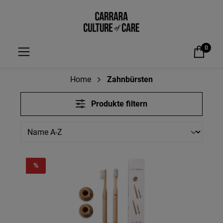
alt springen
0
Home
Zahnbürsten
Produkte filtern
%