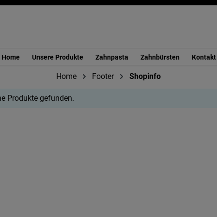
Home
Unsere Produkte
Zahnpasta
Zahnbürsten
Kontakt
Home
Footer
Shopinfo
ne Produkte gefunden.