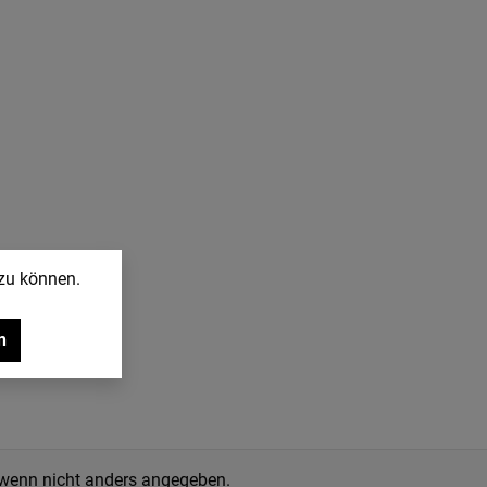
 zu können.
n
enn nicht anders angegeben.