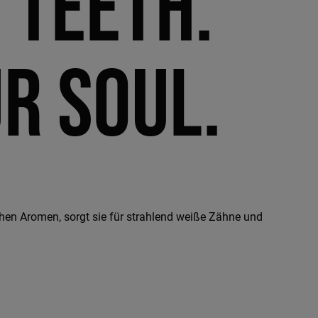
 teeth.
r soul.
chen Aromen, sorgt sie für strahlend weiße Zähne und