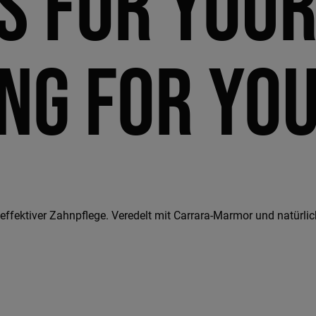
 for your
ng for you
effektiver Zahnpflege. Veredelt mit Carrara-Marmor und natürli